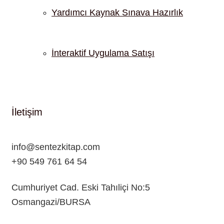
Yardımcı Kaynak Sınava Hazırlık
İnteraktif Uygulama Satışı
İletişim
info@sentezkitap.com
+90 549 761 64 54
Cumhuriyet Cad. Eski Tahıliçi No:5
Osmangazi/BURSA