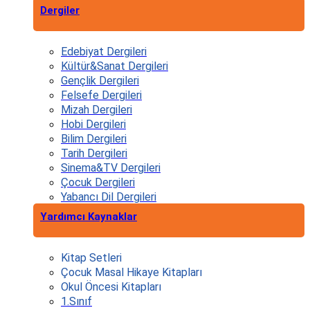
Dergiler
Edebiyat Dergileri
Kültür&Sanat Dergileri
Gençlik Dergileri
Felsefe Dergileri
Mizah Dergileri
Hobi Dergileri
Bilim Dergileri
Tarih Dergileri
Sinema&TV Dergileri
Çocuk Dergileri
Yabancı Dil Dergileri
Yardımcı Kaynaklar
Kitap Setleri
Çocuk Masal Hikaye Kitapları
Okul Öncesi Kitapları
1.Sınıf