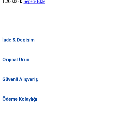
1,200.00
₺
Sepete Ekle
İade & Değişim
Orijinal Ürün
Güvenli Alışveriş
Ödeme Kolaylığı