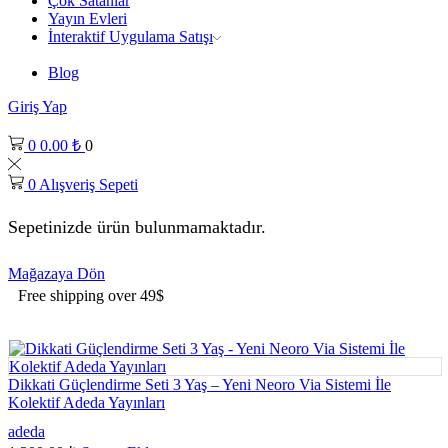
Çok Satanlar
Yayın Evleri
İnteraktif Uygulama Satışı
Blog
Giriş Yap
0
0.00
₺
0
0
Alışveriş Sepeti
Sepetinizde ürün bulunmamaktadır.
Mağazaya Dön
Free shipping over 49$
Dikkati Güçlendirme Seti 3 Yaş – Yeni Neoro Via Sistemi İle
Kolektif Adeda Yayınları
adeda