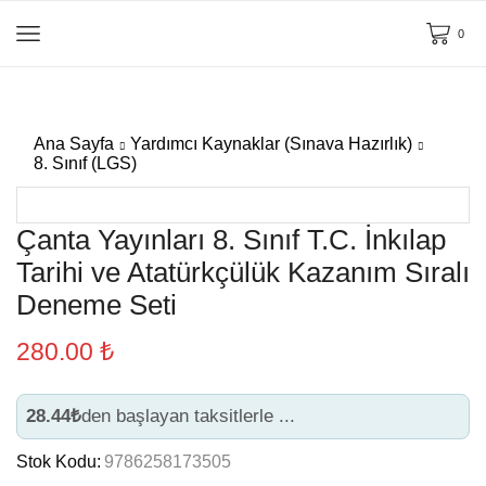
0
Ana Sayfa
Yardımcı Kaynaklar (Sınava Hazırlık)
8. Sınıf (LGS)
Çanta Yayınları 8. Sınıf T.C. İnkılap
Tarihi ve Atatürkçülük Kazanım Sıralı
Deneme Seti
280.00
₺
28.44₺
den başlayan taksitlerle ...
Stok Kodu:
9786258173505