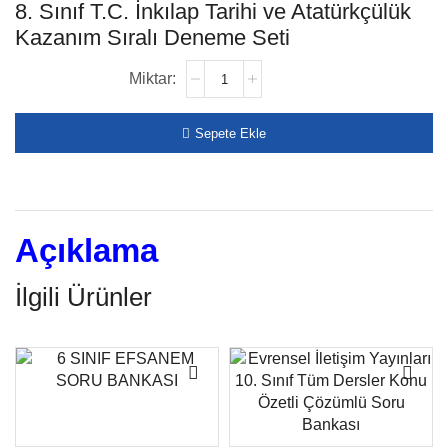
8. Sınıf T.C. İnkılap Tarihi ve Atatürkçülük
Kazanım Sıralı Deneme Seti
Sepete Ekle
Açıklama
İlgili Ürünler