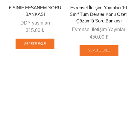
6 SINIF EFSANEM SORU
Evrensel İletişim Yayınları 10.
BANKASI
Sınıf Tüm Dersler Konu Özetli
Çözümlü Soru Bankası
DDY yayınları
Evrensel İletişim Yayınları
315.00
₺
450.00
₺
SEPETE EKLE
SEPETE EKLE