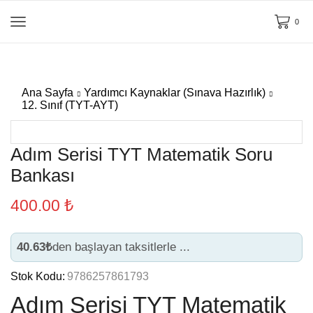
0
Ana Sayfa
Yardımcı Kaynaklar (Sınava Hazırlık)
12. Sınıf (TYT-AYT)
Adım Serisi TYT Matematik Soru
Bankası
400.00
₺
40.63₺
den başlayan taksitlerle ...
Stok Kodu:
9786257861793
Adım Serisi TYT Matematik