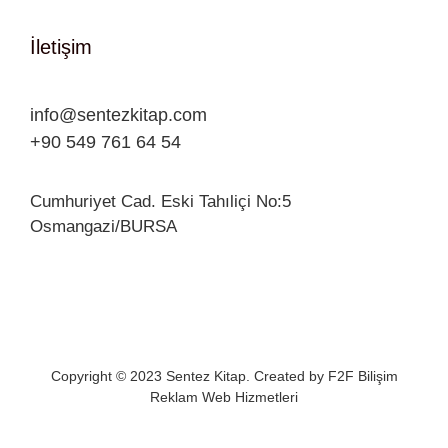
İletişim
info@sentezkitap.com
+90 549 761 64 54
Cumhuriyet Cad. Eski Tahıliçi No:5
Osmangazi/BURSA
Copyright © 2023 Sentez Kitap. Created by
F2F Bilişim
Reklam Web Hizmetleri