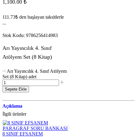
1,100.00
₺
111.73₺
den başlayan taksitlerle
...
Stok Kodu:
9786256414983
Arı Yayıncılık 4. Sınıf
Atölyem Set (8 Kitap)
Arı Yayıncılık 4. Sınıf Atölyem
Set (8 Kitap) adet
Sepete Ekle
Açıklama
İlgili ürünler
8 SINIF EFSANEM