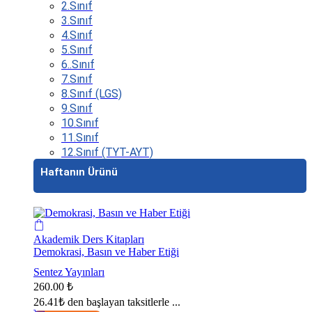
2.Sınıf
3.Sınıf
4.Sınıf
5.Sınıf
6..Sınıf
7.Sınıf
8.Sınıf (LGS)
9.Sınıf
10.Sınıf
11.Sınıf
12.Sınıf (TYT-AYT)
Haftanın Ürünü
Akademik Ders Kitapları
Demokrasi, Basın ve Haber Etiği
Sentez Yayınları
260.00
₺
26.41₺
den başlayan taksitlerle ...