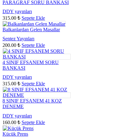
PARAGRAF SORU BANKASI
DDY yayınları
315.00
₺
Sepete Ekle
Balkanlardan Gelen Masallar
Sentez Yayınları
200.00
₺
Sepete Ekle
4 SINIF EFSANEM SORU
BANKASI
DDY yayınları
315.00
₺
Sepete Ekle
8 SINIF EFSANEM 41 KOZ
DENEME
DDY yayınları
160.00
₺
Sepete Ekle
Küçük Prens