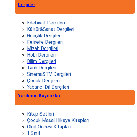
Dergiler
Edebiyat Dergileri
Kültür&Sanat Dergileri
Gençlik Dergileri
Felsefe Dergileri
Mizah Dergileri
Hobi Dergileri
Bilim Dergileri
Tarih Dergileri
Sinema&TV Dergileri
Çocuk Dergileri
Yabancı Dil Dergileri
Yardımcı Kaynaklar
Kitap Setleri
Çocuk Masal Hikaye Kitapları
Okul Öncesi Kitapları
1.Sınıf