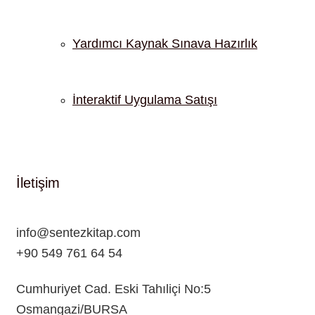
Yardımcı Kaynak Sınava Hazırlık
İnteraktif Uygulama Satışı
İletişim
info@sentezkitap.com
+90 549 761 64 54
Cumhuriyet Cad. Eski Tahıliçi No:5
Osmangazi/BURSA