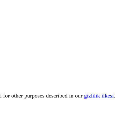
d for other purposes described in our
gizlilik ilkesi
.