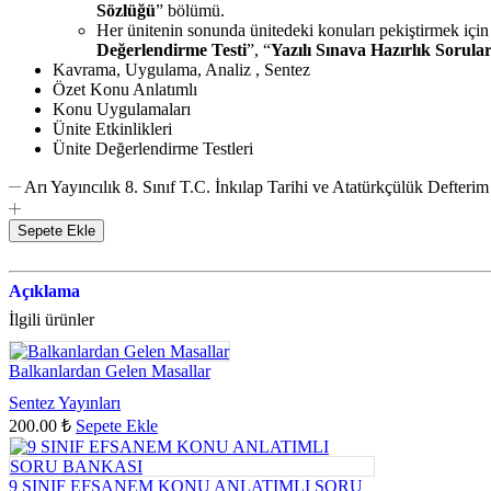
Sözlüğü
” bölümü.
Her ünitenin sonunda ünitedeki konuları pekiştirmek için
Değerlendirme Testi
”, “
Yazılı Sınava Hazırlık Sorular
Kavrama, Uygulama, Analiz , Sentez
Özet Konu Anlatımlı
Konu Uygulamaları
Ünite Etkinlikleri
Ünite Değerlendirme Testleri
Arı Yayıncılık 8. Sınıf T.C. İnkılap Tarihi ve Atatürkçülük Defterim
Sepete Ekle
Açıklama
İlgili ürünler
Balkanlardan Gelen Masallar
Sentez Yayınları
200.00
₺
Sepete Ekle
9 SINIF EFSANEM KONU ANLATIMLI SORU