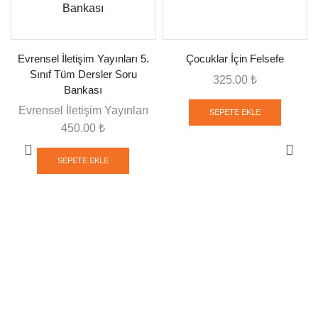
Evrensel İletişim Yayınları 5.
Çocuklar İçin Felsefe
Sınıf Tüm Dersler Soru
325.00
₺
Bankası
Evrensel İletişim Yayınları
SEPETE EKLE
450.00
₺
SEPETE EKLE