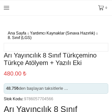
0
Ana Sayfa
Yardımcı Kaynaklar (Sınava Hazırlık)
8. Sınıf (LGS)
Arı Yayıncılık 8 Sınıf Türkçemino
Türkçe Atölyem + Yazılı Eki
480.00
₺
48.75₺
den başlayan taksitlerle ...
Stok Kodu:
9786057704566
Arı Yayıncılık 8 Sınıf