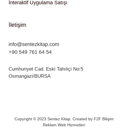
İnteraktif Uygulama Satışı
İletişim
info@sentezkitap.com
+90 549 761 64 54
Cumhuriyet Cad. Eski Tahıliçi No:5
Osmangazi/BURSA
Copyright © 2023 Sentez Kitap. Created by
F2F Bilişim
Reklam Web Hizmetleri