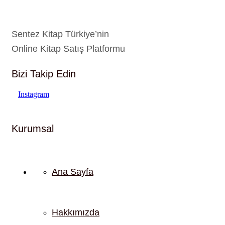
Sentez Kitap Türkiye’nin
Online Kitap Satış Platformu
Bizi Takip Edin
Instagram
Kurumsal
Ana Sayfa
Hakkımızda