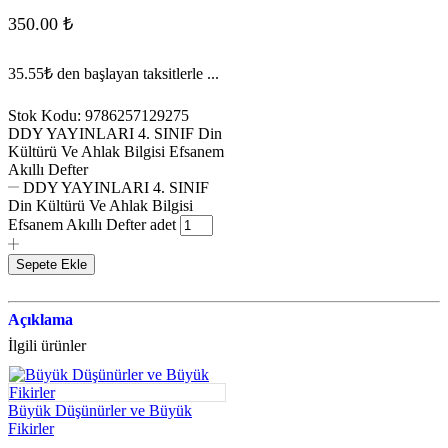
350.00
₺
35.55₺
den başlayan taksitlerle ...
Stok Kodu:
9786257129275
DDY YAYINLARI 4. SINIF Din
Kültürü Ve Ahlak Bilgisi Efsanem
Akıllı Defter
DDY YAYINLARI 4. SINIF
Din Kültürü Ve Ahlak Bilgisi
Efsanem Akıllı Defter adet
Sepete Ekle
Açıklama
İlgili ürünler
Büyük Düşünürler ve Büyük
Fikirler