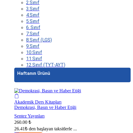
2.Sınıf
3.Sınıf
4.Sınıf
5.Sınıf
6..Sınıf
7.Sınıf
8.Sınıf (LGS)
9.Sınıf
10.Sınıf
11.Sınıf
12.Sınıf (TYT-AYT)
Haftanın Ürünü
Akademik Ders Kitapları
Demokrasi, Basın ve Haber Etiği
Sentez Yayınları
260.00
₺
26.41₺
den başlayan taksitlerle ...