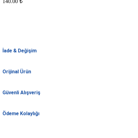
140.00
₺
İade & Değişim
Orijinal Ürün
Güvenli Alışveriş
Ödeme Kolaylığı