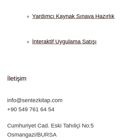
Yardımcı Kaynak Sınava Hazırlık
İnteraktif Uygulama Satışı
İletişim
info@sentezkitap.com
+90 549 761 64 54
Cumhuriyet Cad. Eski Tahıliçi No:5
Osmangazi/BURSA