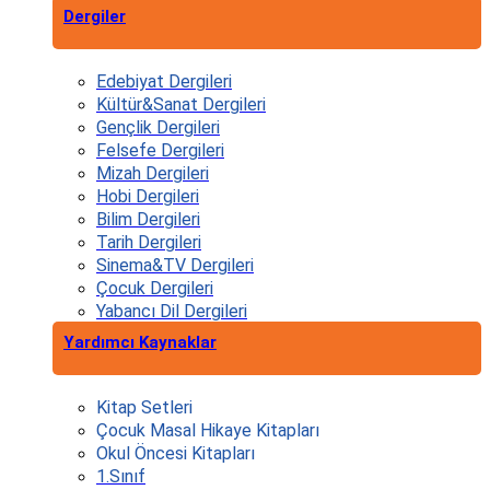
Dergiler
Edebiyat Dergileri
Kültür&Sanat Dergileri
Gençlik Dergileri
Felsefe Dergileri
Mizah Dergileri
Hobi Dergileri
Bilim Dergileri
Tarih Dergileri
Sinema&TV Dergileri
Çocuk Dergileri
Yabancı Dil Dergileri
Yardımcı Kaynaklar
Kitap Setleri
Çocuk Masal Hikaye Kitapları
Okul Öncesi Kitapları
1.Sınıf