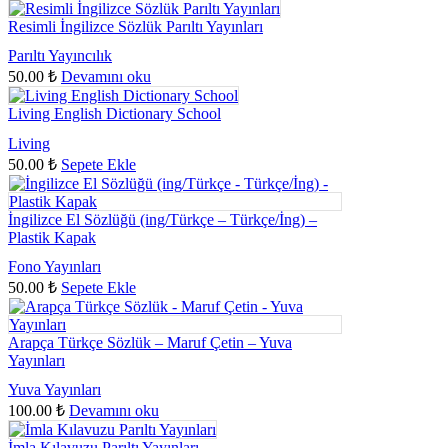
Resimli İngilizce Sözlük Parıltı Yayınları
Parıltı Yayıncılık
50.00
₺
Devamını oku
Living English Dictionary School
Living
50.00
₺
Sepete Ekle
İngilizce El Sözlüğü (ing/Türkçe – Türkçe/İng) –
Plastik Kapak
Fono Yayınları
50.00
₺
Sepete Ekle
Arapça Türkçe Sözlük – Maruf Çetin – Yuva
Yayınları
Yuva Yayınları
100.00
₺
Devamını oku
İmla Kılavuzu Parıltı Yayınları