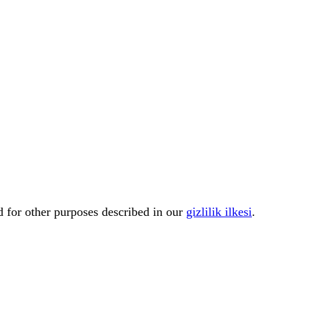
d for other purposes described in our
gizlilik ilkesi
.