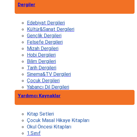
Dergiler
Edebiyat Dergileri
Kültür&Sanat Dergileri
Gençlik Dergileri
Felsefe Dergileri
Mizah Dergileri
Hobi Dergileri
Bilim Dergileri
Tarih Dergileri
Sinema&TV Dergileri
Çocuk Dergileri
Yabancı Dil Dergileri
Yardımcı Kaynaklar
Kitap Setleri
Çocuk Masal Hikaye Kitapları
Okul Öncesi Kitapları
1.Sınıf