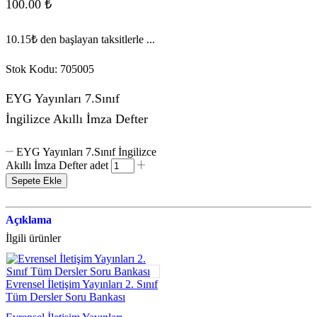
100.00
₺
10.15₺
den başlayan taksitlerle ...
Stok Kodu:
705005
EYG Yayınları 7.Sınıf
İngilizce Akıllı İmza Defter
EYG Yayınları 7.Sınıf İngilizce
Akıllı İmza Defter adet
Sepete Ekle
Açıklama
İlgili ürünler
Evrensel İletişim Yayınları 2. Sınıf
Tüm Dersler Soru Bankası