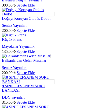
Evrensel İletişim Yayınları
300.00
₺
Sepete Ekle
Doğayı Koruyan Otobüs Dodot
Sentez Yayınları
200.00
₺
Sepete Ekle
Küçük Prens
Mayokalar Yayıncılık
135.00
₺
Sepete Ekle
Balkanlardan Gelen Masallar
Sentez Yayınları
200.00
₺
Sepete Ekle
8 SINIF EFSANEM SORU
BANKASI
DDY yayınları
315.00
₺
Sepete Ekle