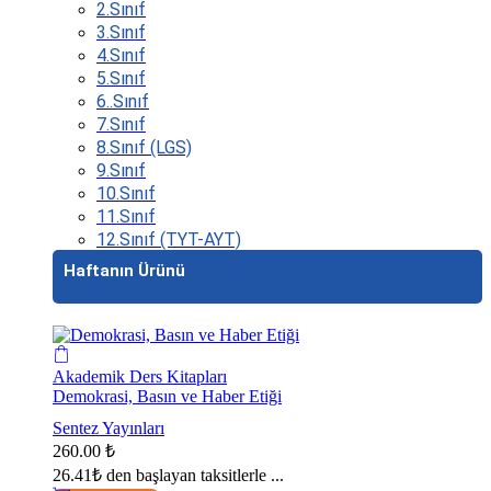
2.Sınıf
3.Sınıf
4.Sınıf
5.Sınıf
6..Sınıf
7.Sınıf
8.Sınıf (LGS)
9.Sınıf
10.Sınıf
11.Sınıf
12.Sınıf (TYT-AYT)
Haftanın Ürünü
Akademik Ders Kitapları
Demokrasi, Basın ve Haber Etiği
Sentez Yayınları
260.00
₺
26.41₺
den başlayan taksitlerle ...