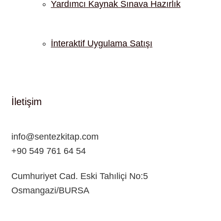
Yardımcı Kaynak Sınava Hazırlık
İnteraktif Uygulama Satışı
İletişim
info@sentezkitap.com
+90 549 761 64 54
Cumhuriyet Cad. Eski Tahıliçi No:5
Osmangazi/BURSA