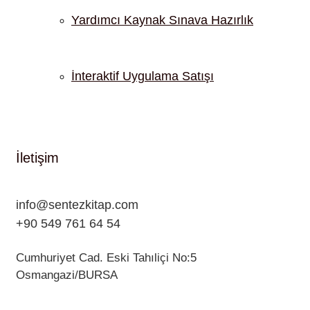
Yardımcı Kaynak Sınava Hazırlık
İnteraktif Uygulama Satışı
İletişim
info@sentezkitap.com
+90 549 761 64 54
Cumhuriyet Cad. Eski Tahıliçi No:5
Osmangazi/BURSA