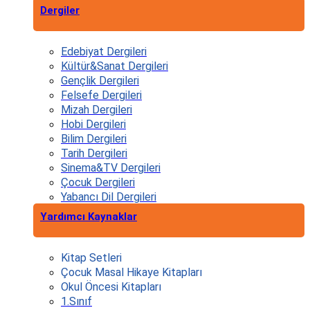
Dergiler
Edebiyat Dergileri
Kültür&Sanat Dergileri
Gençlik Dergileri
Felsefe Dergileri
Mizah Dergileri
Hobi Dergileri
Bilim Dergileri
Tarih Dergileri
Sinema&TV Dergileri
Çocuk Dergileri
Yabancı Dil Dergileri
Yardımcı Kaynaklar
Kitap Setleri
Çocuk Masal Hikaye Kitapları
Okul Öncesi Kitapları
1.Sınıf