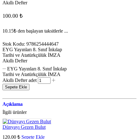
Akıllı Defter
100.00
₺
10.15₺
den başlayan taksitlerle ...
Stok Kodu:
9786254444647
EYG Yayınları 8. Sınıf İnkılap
Tarihi ve Atatürkçülük İMZA
Akıllı Defter
EYG Yayınları 8. Sınıf İnkılap
Tarihi ve Atatürkçülük İMZA
Akıllı Defter adet
Sepete Ekle
Açıklama
İlgili ürünler
Dünyayı Gezen Bulut
120.00
₺
Sepete Ekle