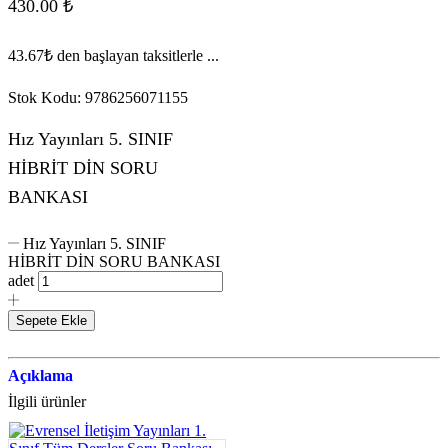
430.00
₺
43.67₺
den başlayan taksitlerle ...
Stok Kodu:
9786256071155
Hız Yayınları 5. SINIF
HİBRİT DİN SORU
BANKASI
Hız Yayınları 5. SINIF
HİBRİT DİN SORU BANKASI
adet
Sepete Ekle
Açıklama
İlgili ürünler