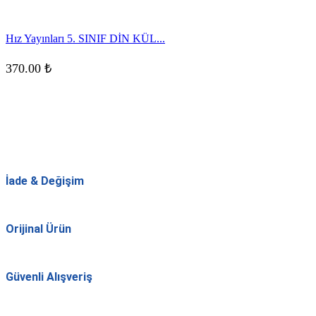
Hız Yayınları 5. SINIF DİN KÜL...
370.00
₺
İade & Değişim
Orijinal Ürün
Güvenli Alışveriş