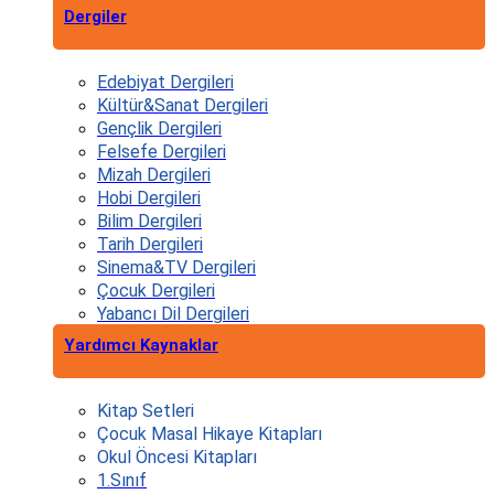
Dergiler
Edebiyat Dergileri
Kültür&Sanat Dergileri
Gençlik Dergileri
Felsefe Dergileri
Mizah Dergileri
Hobi Dergileri
Bilim Dergileri
Tarih Dergileri
Sinema&TV Dergileri
Çocuk Dergileri
Yabancı Dil Dergileri
Yardımcı Kaynaklar
Kitap Setleri
Çocuk Masal Hikaye Kitapları
Okul Öncesi Kitapları
1.Sınıf