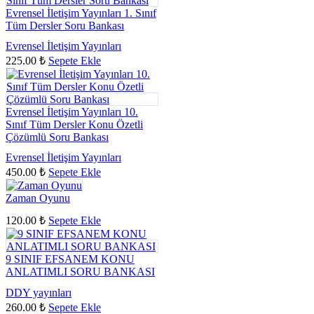
Evrensel İletişim Yayınları 1. Sınıf
Tüm Dersler Soru Bankası
Evrensel İletişim Yayınları
225.00
₺
Sepete Ekle
Evrensel İletişim Yayınları 10.
Sınıf Tüm Dersler Konu Özetli
Çözümlü Soru Bankası
Evrensel İletişim Yayınları
450.00
₺
Sepete Ekle
Zaman Oyunu
120.00
₺
Sepete Ekle
9 SINIF EFSANEM KONU
ANLATIMLI SORU BANKASI
DDY yayınları
260.00
₺
Sepete Ekle