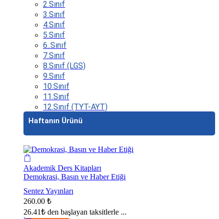
2.Sınıf
3.Sınıf
4.Sınıf
5.Sınıf
6..Sınıf
7.Sınıf
8.Sınıf (LGS)
9.Sınıf
10.Sınıf
11.Sınıf
12.Sınıf (TYT-AYT)
Haftanın Ürünü
Akademik Ders Kitapları
Demokrasi, Basın ve Haber Etiği
Sentez Yayınları
260.00
₺
26.41₺
den başlayan taksitlerle ...