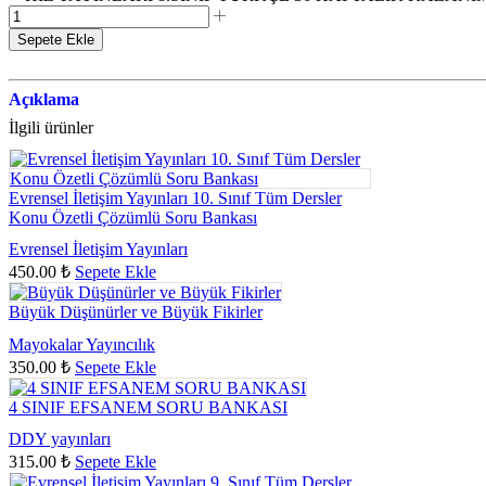
Sepete Ekle
Açıklama
İlgili ürünler
Evrensel İletişim Yayınları 10. Sınıf Tüm Dersler
Konu Özetli Çözümlü Soru Bankası
Evrensel İletişim Yayınları
450.00
₺
Sepete Ekle
Büyük Düşünürler ve Büyük Fikirler
Mayokalar Yayıncılık
350.00
₺
Sepete Ekle
4 SINIF EFSANEM SORU BANKASI
DDY yayınları
315.00
₺
Sepete Ekle