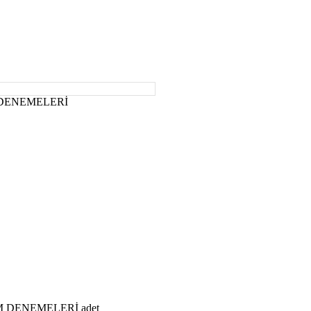
 DENEMELERİ
M DENEMELERİ adet