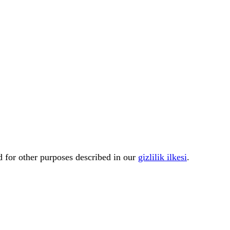
d for other purposes described in our
gizlilik ilkesi
.