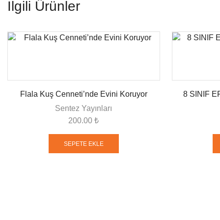
İlgili Ürünler
Flala Kuş Cenneti’nde Evini Koruyor
8 SINIF
Sentez Yayınları
200.00
₺
SEPETE EKLE