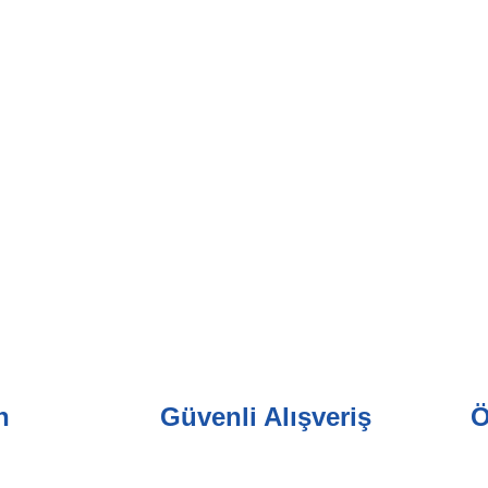
n
Güvenli Alışveriş
Ö