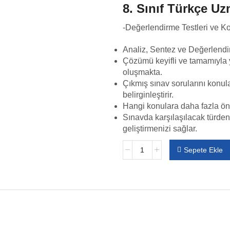
8. Sınıf Türkçe U
-Değerlendirme Testleri ve 
Analiz, Sentez ve Değerlendi
Çözümü keyifli ve tamamıyla y
oluşmakta.
Çıkmış sınav sorularını konula
belirginleştirir.
Hangi konulara daha fazla öne
Sınavda karşılaşılacak türden 
geliştirmenizi sağlar.
Sepete Ekle