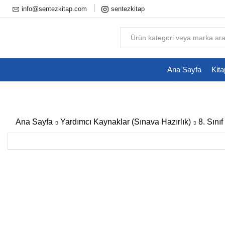
info@sentezkitap.com
sentezkitap
Ana Sayfa
Kita
Ana Sayfa
Yardımcı Kaynaklar (Sınava Hazırlık)
8. Sını