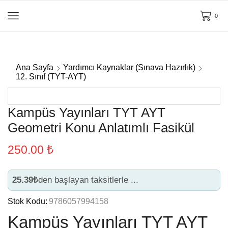
0
Ana Sayfa
Yardımcı Kaynaklar (Sınava Hazırlık)
12. Sınıf (TYT-AYT)
Kampüs Yayınları TYT AYT
Geometri Konu Anlatımlı Fasikül
250.00
₺
25.39₺
den başlayan taksitlerle ...
Stok Kodu:
9786057994158
Kampüs Yayınları TYT AYT