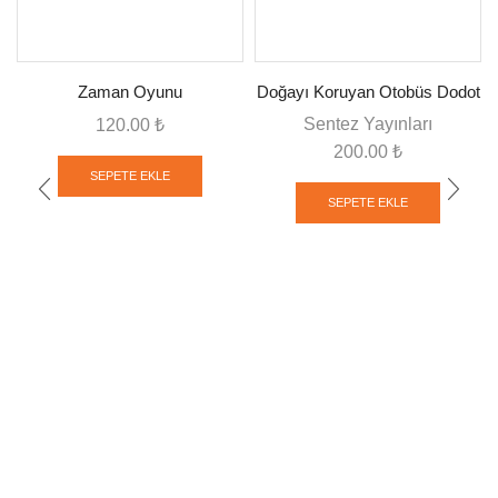
Zaman Oyunu
Doğayı Koruyan Otobüs Dodot
Sentez Yayınları
120.00
₺
200.00
₺
SEPETE EKLE
SEPETE EKLE