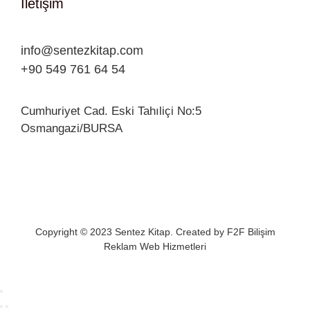
İletişim
info@sentezkitap.com
+90 549 761 64 54
Cumhuriyet Cad. Eski Tahıliçi No:5
Osmangazi/BURSA
Copyright © 2023 Sentez Kitap. Created by
F2F Bilişim
Reklam Web Hizmetleri