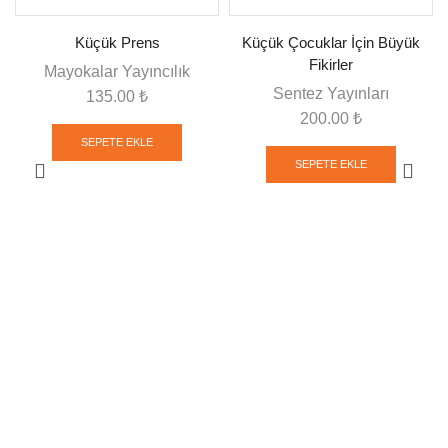
Küçük Prens
Küçük Çocuklar İçin Büyük
Fikirler
Mayokalar Yayıncılık
Sentez Yayınları
135.00
₺
200.00
₺
SEPETE EKLE
SEPETE EKLE