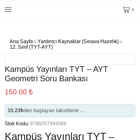
0
Ana Sayfa
Yardımcı Kaynaklar (Sınava Hazırlık)
12. Sınıf (TYT-AYT)
Kampüs Yayınları TYT – AYT
Geometri Soru Bankası
150.00
₺
15.23₺
den başlayan taksitlerle ...
Stok Kodu:
9786057994066
Kampüs Yayınları TYT –