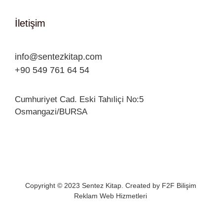
İletişim
info@sentezkitap.com
+90 549 761 64 54
Cumhuriyet Cad. Eski Tahıliçi No:5
Osmangazi/BURSA
Copyright © 2023 Sentez Kitap. Created by
F2F Bilişim
Reklam Web Hizmetleri