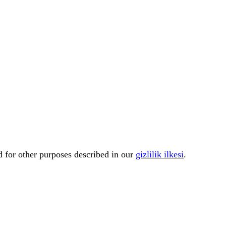
d for other purposes described in our
gizlilik ilkesi
.