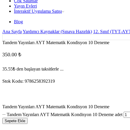
Çok Satanlar
Yayın Evleri
İnteraktif Uygulama Satışı
Blog
Ana Sayfa
Yardımcı Kaynaklar (Sınava Hazırlık)
12. Sınıf (TYT-AY
Tandem Yayınları AYT Matematik Kondisyon 10 Deneme
350.00
₺
35.55₺
den başlayan taksitlerle ...
Stok Kodu:
9786258392319
Tandem Yayınları AYT Matematik Kondisyon 10 Deneme
Tandem Yayınları AYT Matematik Kondisyon 10 Deneme adet
Sepete Ekle