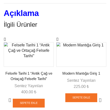
Açıklama
İlgili Ürünler
Felsefe Tarihi 1 “Antik Çağ ve
Modern Mantığa Giriş 1
Ortaçağ Felsefe Tarihi”
Sentez Yayınları
Sentez Yayınları
225.00
₺
400.00
₺
SEPETE EKLE
SEPETE EKLE