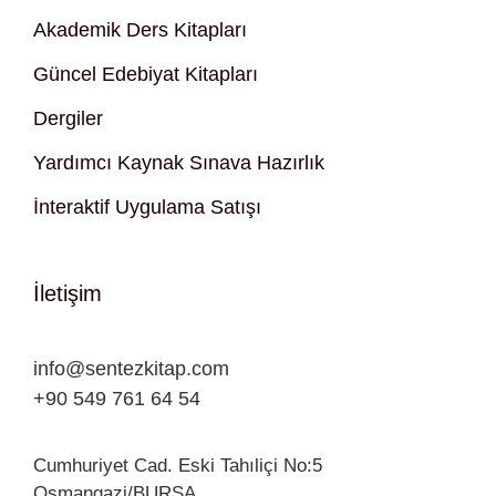
Akademik Ders Kitapları
Güncel Edebiyat Kitapları
Dergiler
Yardımcı Kaynak Sınava Hazırlık
İnteraktif Uygulama Satışı
İletişim
info@sentezkitap.com
+90 549 761 64 54
Cumhuriyet Cad. Eski Tahıliçi No:5
Osmangazi/BURSA