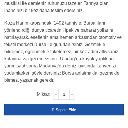
musikisi ile demlenir, ruhunuzu tazeler, Tanrıya olan
inancınızı bir kez daha teslim edersiniz.
Koza Hanın kapısındaki 1492 tarihiyle, Bursalıların
yönlendirdiği dünya ticaretini, ipek ve baharat yollarını
hatırlayarak, eseflenir, ama hemen arkasından otomotiv ve
tekstil merkezi Bursa ile gururlanırsınız. Gezmekle
bitiremez, öğrenmekle tüketemez, bir kez adım attıysanız
kolayına vazgeçemezsiniz. Uludağ’da kayak yaptıktan
yarım saat sonra Mudanya’da deniz kıyısında kahvenizi
yudumlarken şöyle dersiniz; Bursa anlatmakla, gezmekle
bitmez, yaşamak gerekir.
Sepete Ekle