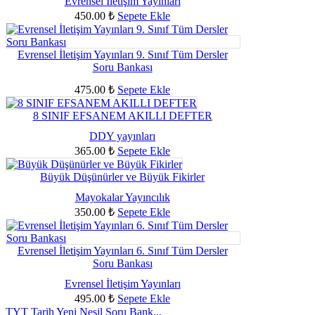
Evrensel İletişim Yayınları
450.00
₺
Sepete Ekle
Evrensel İletişim Yayınları 9. Sınıf Tüm Dersler
Soru Bankası
475.00
₺
Sepete Ekle
8 SINIF EFSANEM AKILLI DEFTER
DDY yayınları
365.00
₺
Sepete Ekle
Büyük Düşünürler ve Büyük Fikirler
Mayokalar Yayıncılık
350.00
₺
Sepete Ekle
Evrensel İletişim Yayınları 6. Sınıf Tüm Dersler
Soru Bankası
Evrensel İletişim Yayınları
495.00
₺
Sepete Ekle
TYT Tarih Yeni Nesil Soru Bank...