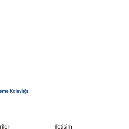
eme Kolaylığı
iler
İletişim