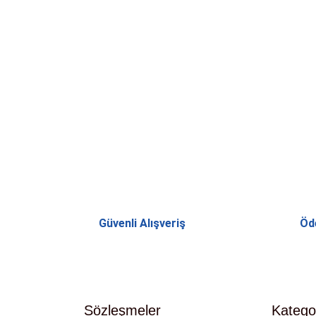
Güvenli Alışveriş
Öd
Sözleşmeler
Kategor