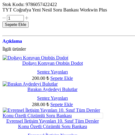
Stok Kodu:
9786057422422
TYT Coğrafya Yeni Nesil Soru Bankası Workwin Plus
Sepete Ekle
Açıklama
İlgili ürünler
Doğayı Koruyan Otobüs Dodot
Sentez Yayınları
200.00
₺
Sepete Ekle
Bırakın Aydedeyi Bulutlar
Sentez Yayınları
288.00
₺
Sepete Ekle
Evrensel İletişim Yayınları 10. Sınıf Tüm Dersler
Konu Özetli Çözümlü Soru Bankası