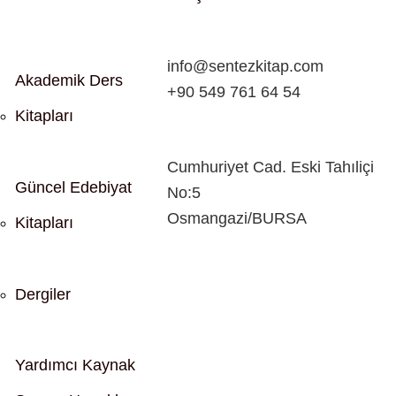
info@sentezkitap.com
Akademik Ders
+90 549 761 64 54
Kitapları
Cumhuriyet Cad. Eski Tahıliçi
Güncel Edebiyat
No:5
Osmangazi/BURSA
Kitapları
Dergiler
Yardımcı Kaynak