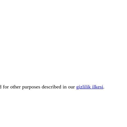
d for other purposes described in our
gizlilik ilkesi
.