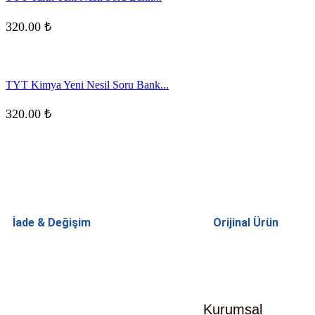
320.00
₺
TYT Kimya Yeni Nesil Soru Bank...
320.00
₺
İade & Değişim
Orijinal Ürün
Kurumsal