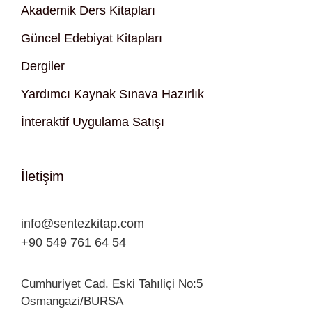
Akademik Ders Kitapları
Güncel Edebiyat Kitapları
Dergiler
Yardımcı Kaynak Sınava Hazırlık
İnteraktif Uygulama Satışı
İletişim
info@sentezkitap.com
+90 549 761 64 54
Cumhuriyet Cad. Eski Tahıliçi No:5
Osmangazi/BURSA