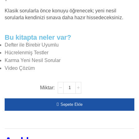
Klasik sorularla önce konuyu öğrenecek; yeni nesil
sorularla kendinizi sınava daha hazır hissedeceksiniz.
Bu kitapta neler var?
Defter ile Birebir Uyumlu
Hücrelenmiş Testler
Karma Yeni Nesil Sorular
Video Çözüm
Sepete Ekle