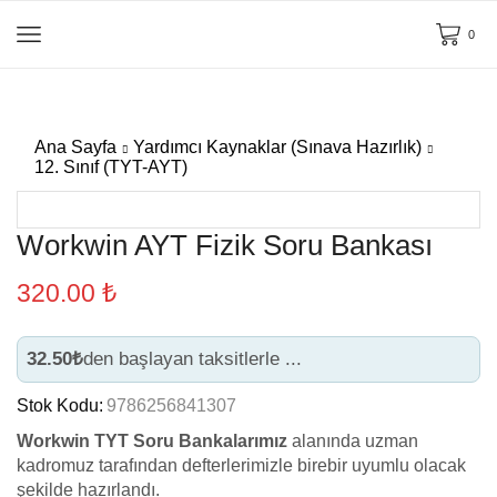
0
Ana Sayfa
Yardımcı Kaynaklar (Sınava Hazırlık)
12. Sınıf (TYT-AYT)
Workwin AYT Fizik Soru Bankası
320.00
₺
32.50₺
den başlayan taksitlerle ...
Stok Kodu:
9786256841307
Workwin TYT Soru Bankalarımız
alanında uzman
kadromuz tarafından defterlerimizle birebir uyumlu olacak
şekilde hazırlandı.