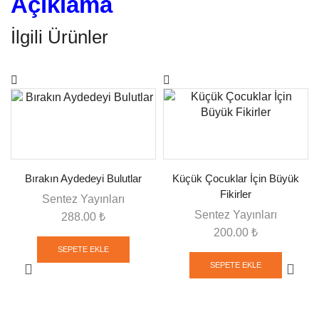
Açıklama
İlgili Ürünler
Bırakın Aydedeyi Bulutlar
Küçük Çocuklar İçin Büyük
Fikirler
Sentez Yayınları
Sentez Yayınları
288.00
₺
200.00
₺
SEPETE EKLE
SEPETE EKLE