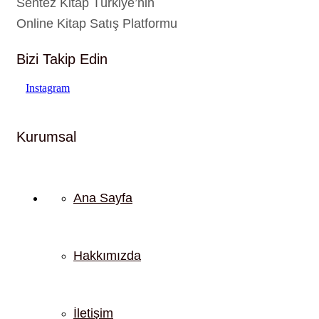
Sentez Kitap Türkiye’nin
Online Kitap Satış Platformu
Bizi Takip Edin
Instagram
Kurumsal
Ana Sayfa
Hakkımızda
İletişim