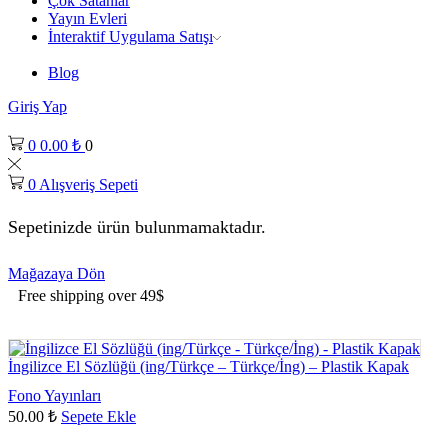
Çok Satanlar
Yayın Evleri
İnteraktif Uygulama Satışı
Blog
Giriş Yap
0
0.00
₺
0
0
Alışveriş Sepeti
Sepetinizde ürün bulunmamaktadır.
Mağazaya Dön
Free shipping over 49$
İngilizce El Sözlüğü (ing/Türkçe – Türkçe/İng) – Plastik Kapak
Fono Yayınları
50.00
₺
Sepete Ekle