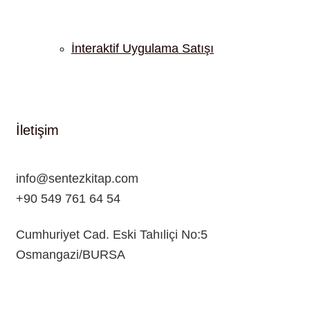
İnteraktif Uygulama Satışı
İletişim
info@sentezkitap.com
+90 549 761 64 54
Cumhuriyet Cad. Eski Tahıliçi No:5
Osmangazi/BURSA