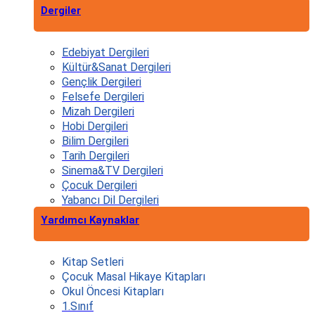
Dergiler
Edebiyat Dergileri
Kültür&Sanat Dergileri
Gençlik Dergileri
Felsefe Dergileri
Mizah Dergileri
Hobi Dergileri
Bilim Dergileri
Tarih Dergileri
Sinema&TV Dergileri
Çocuk Dergileri
Yabancı Dil Dergileri
Yardımcı Kaynaklar
Kitap Setleri
Çocuk Masal Hikaye Kitapları
Okul Öncesi Kitapları
1.Sınıf