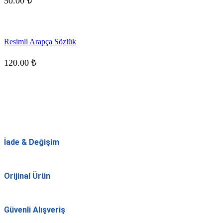
50.00
₺
Resimli Arapça Sözlük
120.00
₺
İade & Değişim
Orijinal Ürün
Güvenli Alışveriş