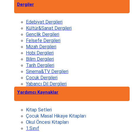
Dergiler
Edebiyat Dergileri
Kültür&Sanat Dergileri
Gençlik Dergileri
Felsefe Dergileri
Mizah Dergileri
Hobi Dergileri
Bilim Dergileri
Tarih Dergileri
Sinema&TV Dergileri
Çocuk Dergileri
Yabancı Dil Dergileri
Yardımcı Kaynaklar
Kitap Setleri
Çocuk Masal Hikaye Kitapları
Okul Öncesi Kitapları
1.Sınıf