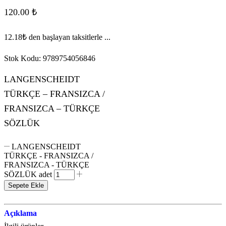
120.00
₺
12.18₺
den başlayan taksitlerle ...
Stok Kodu:
9789754056846
LANGENSCHEIDT
TÜRKÇE – FRANSIZCA /
FRANSIZCA – TÜRKÇE
SÖZLÜK
LANGENSCHEIDT
TÜRKÇE - FRANSIZCA /
FRANSIZCA - TÜRKÇE
SÖZLÜK adet
Sepete Ekle
Açıklama