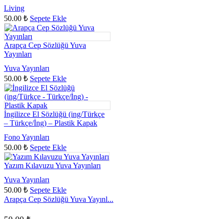
Living
50.00
₺
Sepete Ekle
Arapça Cep Sözlüğü Yuva
Yayınları
Yuva Yayınları
50.00
₺
Sepete Ekle
İngilizce El Sözlüğü (ing/Türkçe
– Türkçe/İng) – Plastik Kapak
Fono Yayınları
50.00
₺
Sepete Ekle
Yazım Kılavuzu Yuva Yayınları
Yuva Yayınları
50.00
₺
Sepete Ekle
Arapça Cep Sözlüğü Yuva Yayınl...