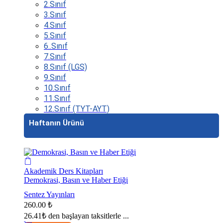
2.Sınıf
3.Sınıf
4.Sınıf
5.Sınıf
6..Sınıf
7.Sınıf
8.Sınıf (LGS)
9.Sınıf
10.Sınıf
11.Sınıf
12.Sınıf (TYT-AYT)
Haftanın Ürünü
Akademik Ders Kitapları
Demokrasi, Basın ve Haber Etiği
Sentez Yayınları
260.00
₺
26.41₺
den başlayan taksitlerle ...